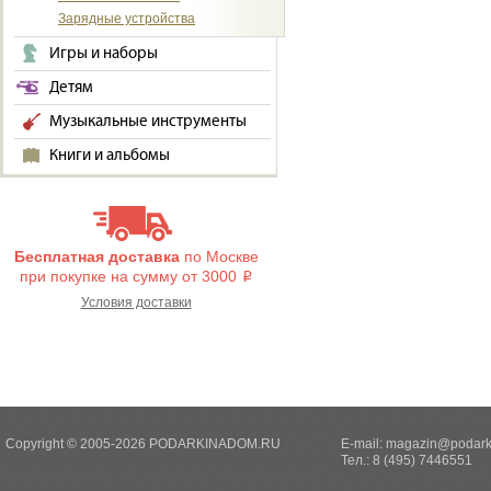
Зарядные устройства
Игры и наборы
Детям
Музыкальные инструменты
Книги и альбомы
Бесплатная доставка
по Москве
при покупке на сумму от 3000
i
Условия доставки
Copyright © 2005-2026 PODARKINADOM.RU
E-mail:
magazin@podark
Тел.: 8 (495) 7446551