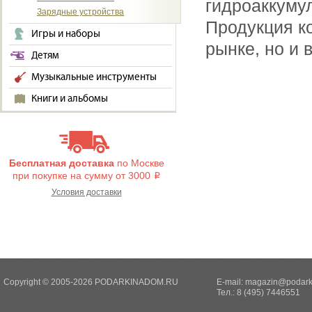
гидроаккумул
Зарядные устройства
Продукция к
Игры и наборы
рынке, но и 
Детям
Музыкальные инструменты
Книги и альбомы
Бесплатная доставка
по Москве
при покупке на сумму от 3000
i
Условия доставки
Copyright © 2005-2026 PODARKINADOM.RU
E-mail:
magazin@podark
Тел.: 8 (495) 7446551