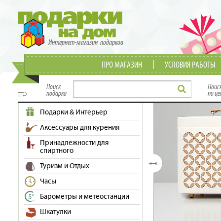
Интернет-магазин подарков
ПРО МАГАЗИН
УСЛОВИЯ РАБОТЫ
Поиск
Поис
подарка
по це
Подарки & Интерьер
Аксессуары для курения
Принадлежности для
спиртного
Туризм и Отдых
Часы
Барометры и метеостанции
Шкатулки