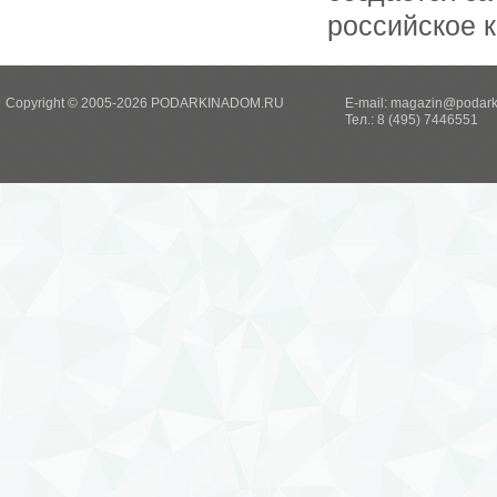
российское к
Copyright © 2005-2026 PODARKINADOM.RU
E-mail:
magazin@podark
Тел.: 8 (495) 7446551