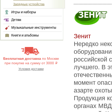
Зарядные устройства
Игры и наборы
Детям
Музыкальные инструменты
Зенит
Книги и альбомы
Нередко нек
оборудовани
российской с
Бесплатная доставка
по Москве
при покупке на сумму от 3000
i
лучшего. В 
Условия доставки
отечественн
момент опас
азарте охоты
Продукция ко
органах МВД