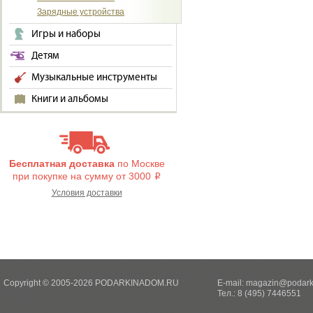
Зарядные устройства
Игры и наборы
Детям
Музыкальные инструменты
Книги и альбомы
Бесплатная доставка
по Москве
при покупке на сумму от 3000
i
Условия доставки
Copyright © 2005-2026 PODARKINADOM.RU
E-mail:
magazin@podark
Тел.: 8 (495) 7446551