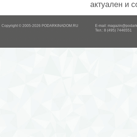
актуален и 
Copyright © 2005-2026 PODARKINADOM.RU
E-mail:
magazin@podark
Тел.: 8 (495) 7446551