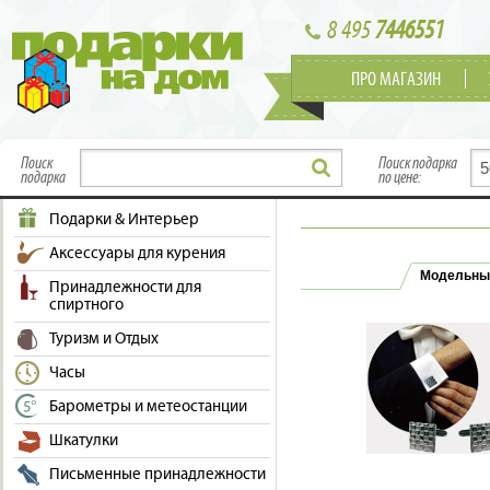
8 495
7446551
ПРО МАГАЗИН
Поиск
Поиск подарка
подарка
по цене:
Подарки & Интерьер
Аксессуары для курения
Модельны
Принадлежности для
спиртного
Туризм и Отдых
Часы
Барометры и метеостанции
Шкатулки
Письменные принадлежности