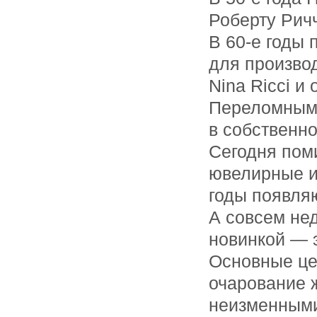
Роберту Рич
В 60-е годы
для произво
Nina Ricci и
Переломным д
в собственно
Сегодня пом
ювелирные из
годы появляю
А совсем не
новинкой — 
Основные це
очарование 
неизменными 