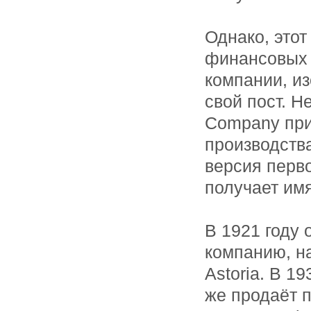
Однако, этот
финансовых 
компании, и
свой пост. Н
Company при
производства
версия перво
получает им
В 1921 году 
компанию, н
Astoria. В 1
же продаёт 