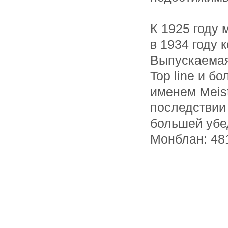
К 1925 году 
в 1934 году 
Выпускаемая
Top line и б
именем Meist
последствии 
большей убе
Монблан: 48