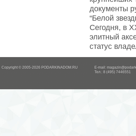
документы р
“Белой звезд
Сегодня, в X
элитный акс
статус владе
Copyright © 2005-2026 PODARKINADOM.RU
E-mail:
magazin@podark
Тел.: 8 (495) 7446551