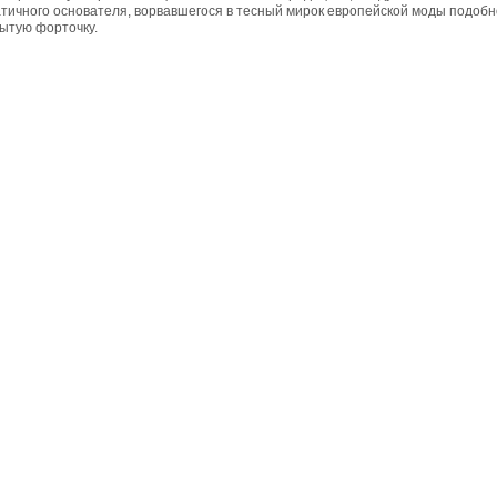
тичного основателя, ворвавшегося в тесный мирок европейской моды подобно
ытую форточку.