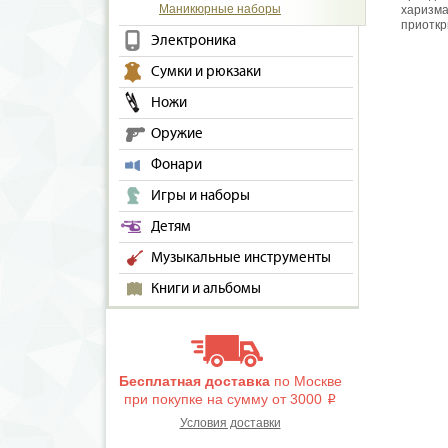
Маникюрные наборы
харизма
приоткр
Электроника
Сумки и рюкзаки
Ножи
Оружие
Фонари
Игры и наборы
Детям
Музыкальные инструменты
Книги и альбомы
Бесплатная доставка
по Москве
при покупке на сумму от 3000
i
Условия доставки