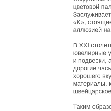
цветовой пал
Заслуживает
«K», стоящие
аллюзией на
В XXI столет
ювелирные у
и подвески, 
дорогие часы
хорошего вк
материалы, 
швейцарское
Таким образо