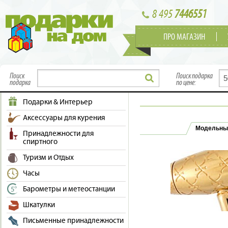
8 495
7446551
ПРО МАГАЗИН
Поиск
Поиск подарка
подарка
по цене:
Подарки & Интерьер
Аксессуары для курения
Модельны
Принадлежности для
спиртного
Туризм и Отдых
Часы
Барометры и метеостанции
Шкатулки
Письменные принадлежности