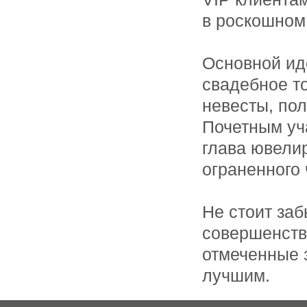
в роскошном
Основной ид
свадебное т
невесты, пол
Почетным уч
глава ювелир
ограненного 
Не стоит заб
совершенств
отмеченные 
лучшим.