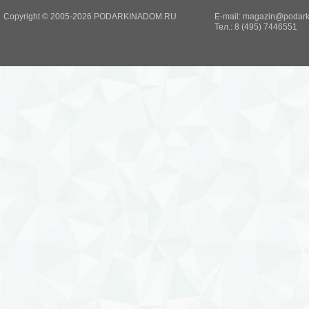
Copyright © 2005-2026 PODARKINADOM.RU
E-mail:
magazin@podark
Тел.: 8 (495) 7446551