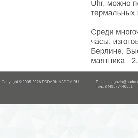
Uhr, можно 
термальных 
Среди много
часы, изгото
Берлине. Выс
маятника - 2
Copyright © 2005-2026 PODARKINADOM.RU
E-mail:
magazin@podark
Тел.: 8 (495) 7446551