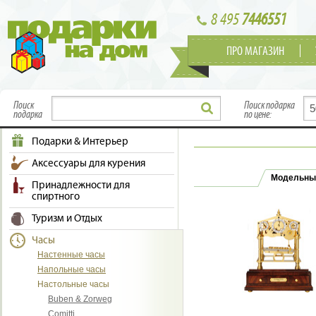
8 495
7446551
ПРО МАГАЗИН
Поиск
Поиск подарка
подарка
по цене:
Подарки & Интерьер
Аксессуары для курения
Модельны
Принадлежности для
спиртного
Туризм и Отдых
Часы
Настенные часы
Напольные часы
Настольные часы
Buben & Zorweg
Comitti