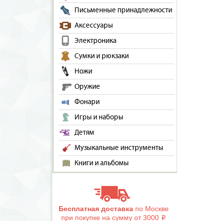
Письменные принадлежности
Аксессуары
Электроника
Сумки и рюкзаки
Ножи
Оружие
Фонари
Игры и наборы
Детям
Музыкальные инструменты
Книги и альбомы
Бесплатная доставка
по Москве
при покупке на сумму от 3000
i