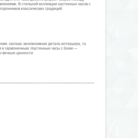
еяниями. В стильной коллекции настенных часов с
торонников классических традиций.
емя, сколько эксклюзивная деталь интерьера, та
м и гармоничным. Настенные часы с боем —
и вечные ценности.