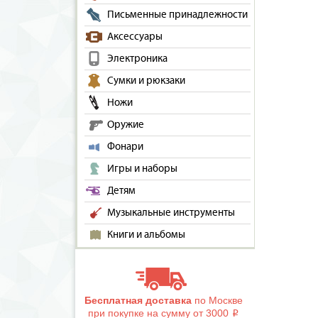
Письменные принадлежности
Аксессуары
Электроника
Сумки и рюкзаки
Ножи
Оружие
Фонари
Игры и наборы
Детям
Музыкальные инструменты
Книги и альбомы
Бесплатная доставка
по Москве
при покупке на сумму от 3000
i