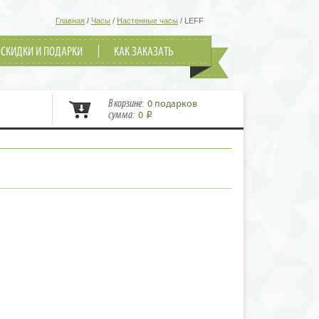
Главная
/
Часы
/
Настенные часы
/
LEFF
СКИДКИ И ПОДАРКИ
КАК ЗАКАЗАТЬ
В корзине:
0 подарков
сумма:
0
i