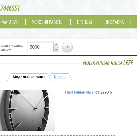
7446551
О МАГАЗИН
УСЛОВИЯ РАБОТЫ
БРЕНДЫ
ДОСТАВКА
▲
Поиск подарка
▼
по цене:
Настенные часы LEFF
Модельные ряды
Товары
Настенные часы
от 2990 р