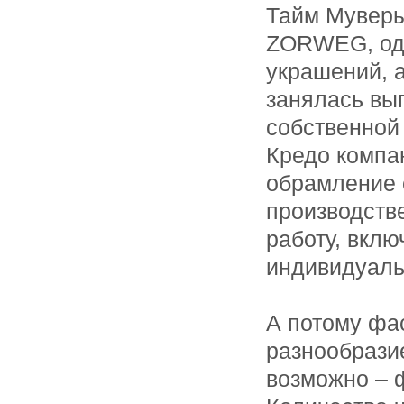
Тайм Муверы
ZORWEG, одн
украшений, 
занялась вы
собственной
Кредо компа
обрамление 
производств
работу, вклю
индивидуаль
А потому ф
разнообрази
возможно – 