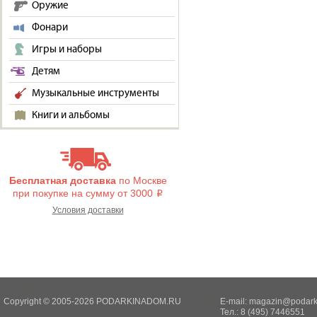
Оружие
Фонари
Игры и наборы
Детям
Музыкальные инструменты
Книги и альбомы
Бесплатная доставка
по Москве
при покупке на сумму от 3000
i
Условия доставки
Copyright © 2005-2026 PODARKINADOM.RU
E-mail:
magazin@podark
Тел.: 8 (495) 7446551