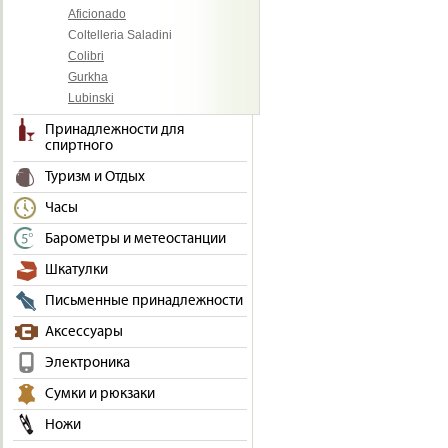
Aficionado
Coltelleria Saladini
Colibri
Gurkha
Lubinski
Принадлежности для
спиртного
Туризм и Отдых
Часы
Барометры и метеостанции
Шкатулки
Письменные принадлежности
Аксессуары
Электроника
Сумки и рюкзаки
Ножи