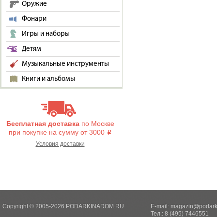
Оружие
Фонари
Игры и наборы
Детям
Музыкальные инструменты
Книги и альбомы
Бесплатная доставка
по Москве
при покупке на сумму от 3000
i
Условия доставки
Copyright © 2005-2026 PODARKINADOM.RU
E-mail:
magazin@podark
Тел.: 8 (495) 7446551