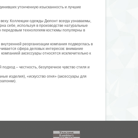
оединивших утонченную изысканность и лучшие
ю веху. Коллекции одежды Дюпонт всегда узнаваемы,
ерна себе, используя в производстве натуральные
 по передовым технологиям костюмы популярны в
 внутренней реорганизации компания подверглась в
ничивается сфера деловых интересов: внимание
е компанией аксессуары относятся исключительно к
подход – честность, безупречное чувство стиля и
аные изделия), «искусство огня» (аксессуары для
запонки).