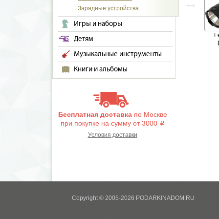
Зарядные устройства
Игры и наборы
F
Детям
Музыкальные инструменты
Книги и альбомы
Бесплатная доставка
по Москве
при покупке на сумму от 3000
i
Условия доставки
Copyright © 2005-2026 PODARKINADOM.RU