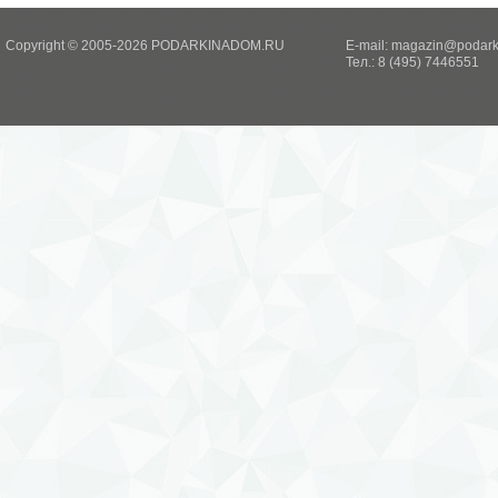
Copyright © 2005-2026 PODARKINADOM.RU
E-mail:
magazin@podark
Тел.: 8 (495) 7446551