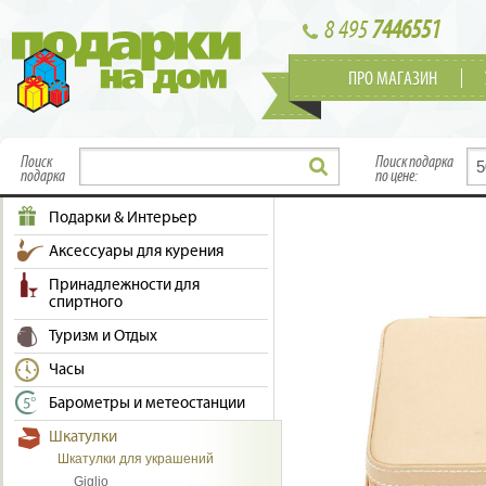
8 495
7446551
ПРО МАГАЗИН
Поиск
Поиск подарка
подарка
по цене:
Подарки & Интерьер
Аксессуары для курения
Принадлежности для
спиртного
Туризм и Отдых
Часы
Барометры и метеостанции
Шкатулки
Шкатулки для украшений
Giglio