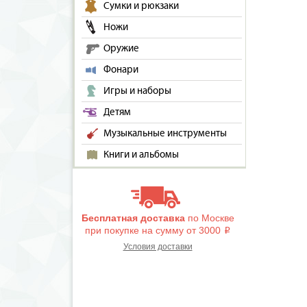
Сумки и рюкзаки
Ножи
Оружие
Фонари
Игры и наборы
Детям
Музыкальные инструменты
Книги и альбомы
Бесплатная доставка
по Москве
при покупке на сумму от 3000
i
Условия доставки