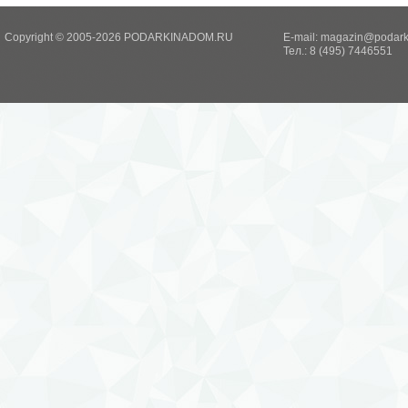
Copyright © 2005-2026 PODARKINADOM.RU
E-mail:
magazin@podark
Тел.: 8 (495) 7446551