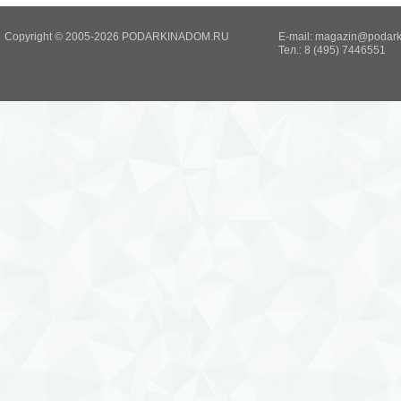
Copyright © 2005-2026 PODARKINADOM.RU
E-mail:
magazin@podark
Тел.: 8 (495) 7446551