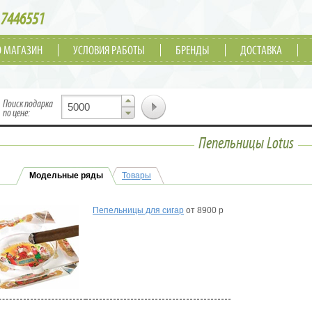
7446551
О МАГАЗИН
УСЛОВИЯ РАБОТЫ
БРЕНДЫ
ДОСТАВКА
▲
Поиск подарка
▼
по цене:
Пепельницы Lotus
Модельные ряды
Товары
Пепельницы для сигар
от 8900 р