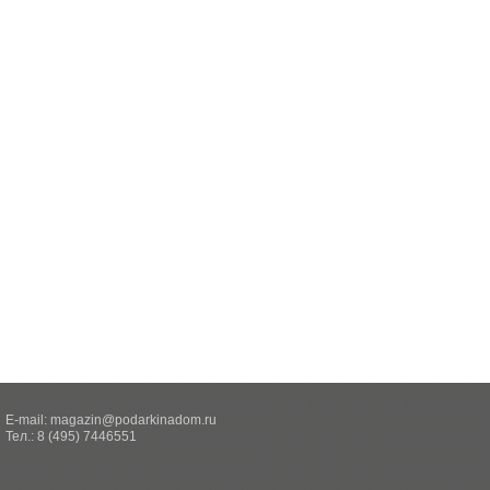
E-mail:
magazin@podarkinadom.ru
Тел.: 8 (495) 7446551