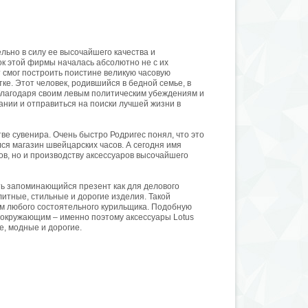
льно в силу ее высочайшего качества и
ок этой фирмы началась абсолютно не с их
 смог построить поистине великую часовую
е. Этот человек, родившийся в бедной семье, в
благодаря своим левым политическим убеждениям и
нии и отправиться на поиски лучшей жизни в
ве сувенира. Очень быстро Родригес понял, что это
ся магазин швейцарских часов. А сегодня имя
ов, но и производству аксессуаров высочайшего
ть запоминающийся презент как для делового
литные, стильные и дорогие изделия. Такой
м любого состоятельного курильщика. Подобную
 окружающим – именно поэтому аксессуары Lotus
, модные и дорогие.