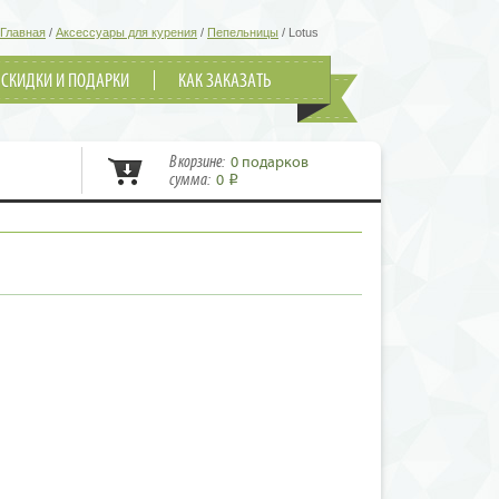
Главная
/
Аксессуары для курения
/
Пепельницы
/
Lotus
СКИДКИ И ПОДАРКИ
КАК ЗАКАЗАТЬ
В корзине:
0 подарков
сумма:
0
i