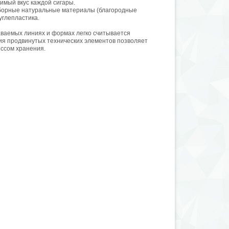
мый вкус каждой сигары.
отборные натуральные материалы (благородные
углепластика.
аваемых линиях и формах легко считывается
ия продвинутых технических элементов позволяет
ессом хранения.