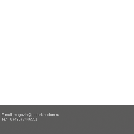
E-mail:
magazin@podarkinadom.ru
Тел.: 8 (495) 7446551