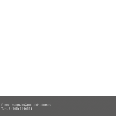
E-mail:
magazin@podarkinadom.ru
Тел.: 8 (495) 7446551