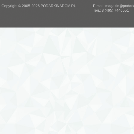
Copyright © 2005-2026 PODARKINADOM.RU
E-mail:
magazin@podark
Тел.: 8 (495) 7446551