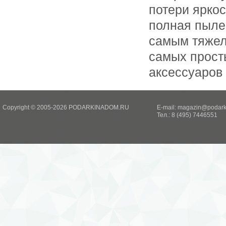
потери яркос
полная пыле
самым тяжел
самых прост
аксессуаров
Copyright © 2005-2026 PODARKINADOM.RU
E-mail:
magazin@podark
Тел.: 8 (495) 7446551