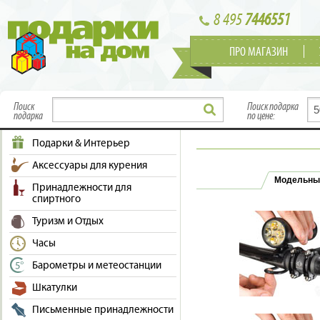
8 495
7446551
ПРО МАГАЗИН
Поиск
Поиск подарка
подарка
по цене:
Подарки & Интерьер
Аксессуары для курения
Модельны
Принадлежности для
спиртного
Туризм и Отдых
Часы
Барометры и метеостанции
Шкатулки
Письменные принадлежности