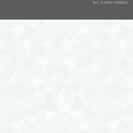
Тел.: 8 (495) 7446551