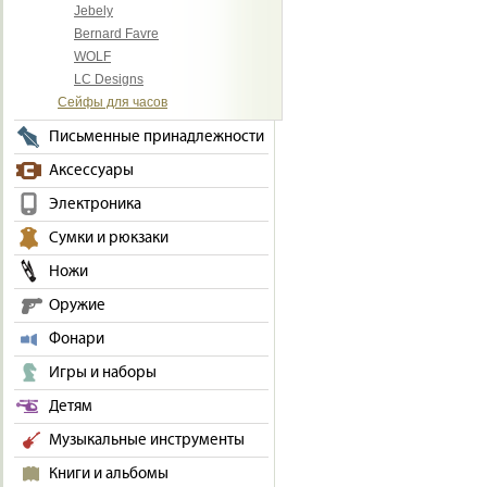
Jebely
Bernard Favre
WOLF
LC Designs
Сейфы для часов
Письменные принадлежности
Аксессуары
Электроника
Сумки и рюкзаки
Ножи
Оружие
Фонари
Игры и наборы
Детям
Музыкальные инструменты
Книги и альбомы