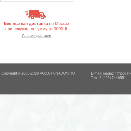
Бесплатная доставка
по Москве
при покупке на сумму от 3000
i
Условия доставки
Copyright © 2005-2026 PODARKINADOM.RU
E-mail:
magazin@podark
Тел.: 8 (495) 7446551