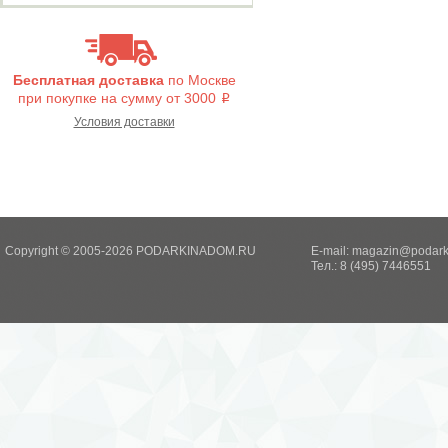
Бесплатная доставка
по Москве
при покупке на сумму от 3000
i
Условия доставки
Copyright © 2005-2026 PODARKINADOM.RU
E-mail:
magazin@podark
Тел.: 8 (495) 7446551