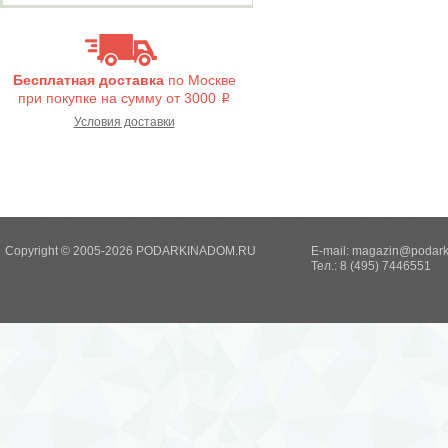
Бесплатная доставка
по Москве
при покупке на сумму от 3000
i
Условия доставки
Copyright © 2005-2026 PODARKINADOM.RU
E-mail:
magazin@podark
Тел.: 8 (495) 7446551