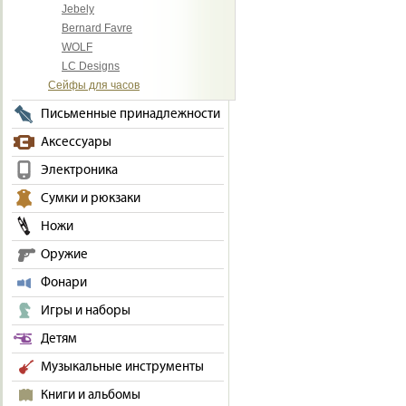
Jebely
Bernard Favre
WOLF
LC Designs
Сейфы для часов
Письменные принадлежности
Аксессуары
Электроника
Сумки и рюкзаки
Ножи
Оружие
Фонари
Игры и наборы
Детям
Музыкальные инструменты
Книги и альбомы