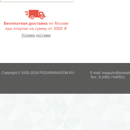
Бесплатная доставка
по Москве
при покупке на сумму от 3000
i
Условия доставки
Copyright © 2005-2026 PODARKINADOM.RU
E-mail:
magazin@podark
Тел.: 8 (495) 7446551