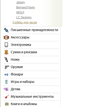
Jebely
Bernard Favre
WOLF
LC Designs
Сейфы для часов
Письменные принадлежности
Аксессуары
Электроника
Сумки и рюкзаки
Ножи
Оружие
Фонари
Игры и наборы
Детям
Музыкальные инструменты
Книги и альбомы