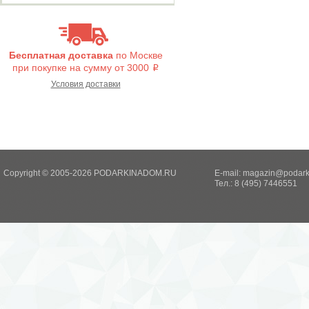
Бесплатная доставка
по Москве
при покупке на сумму от 3000
i
Условия доставки
Copyright © 2005-2026 PODARKINADOM.RU
E-mail:
magazin@podark
Тел.: 8 (495) 7446551