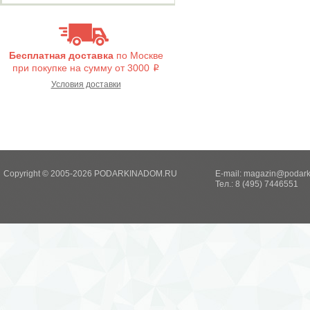
Бесплатная доставка
по Москве
при покупке на сумму от 3000
i
Условия доставки
Copyright © 2005-2026 PODARKINADOM.RU
E-mail:
magazin@podark
Тел.: 8 (495) 7446551