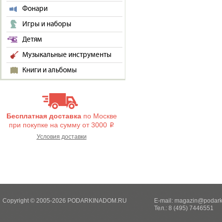
Фонари
Игры и наборы
Детям
Музыкальные инструменты
Книги и альбомы
Бесплатная доставка
по Москве
при покупке на сумму от 3000
i
Условия доставки
Copyright © 2005-2026 PODARKINADOM.RU
E-mail:
magazin@podark
Тел.: 8 (495) 7446551