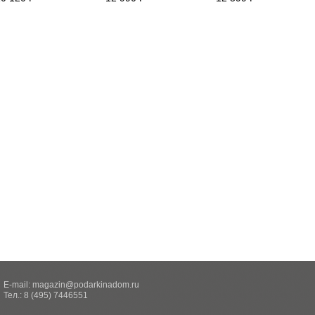
E-mail:
magazin@podarkinadom.ru
Тел.: 8 (495) 7446551