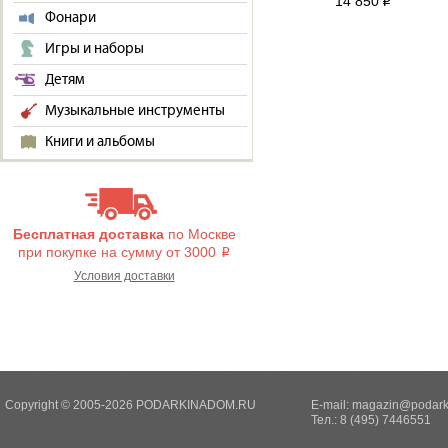
14 850
i
Фонари
Игры и наборы
Детям
Музыкальные инструменты
Книги и альбомы
Бесплатная доставка
по Москве
при покупке на сумму от 3000
i
Условия доставки
Copyright © 2005-2026 PODARKINADOM.RU
E-mail:
magazin@podark
Тел.: 8 (495) 7446551