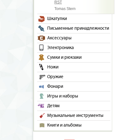
RST
Tomas Stern
Шкатулки
Письменные принадлежности
Аксессуары
Электроника
Сумки и рюкзаки
Ножи
Оружие
Фонари
Игры и наборы
Детям
Музыкальные инструменты
Книги и альбомы