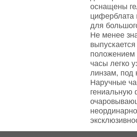
оснащены ге
циферблата 
для большог
Не менее зн
выпускается
положением 
часы легко у
линзам, под
Наручные ча
гениальную 
очаровывающ
неординарно
эксклюзивнос