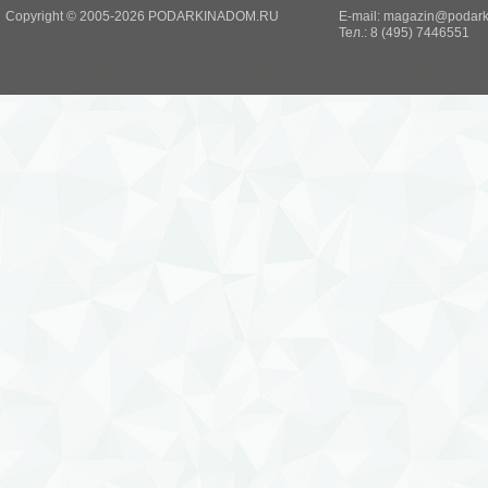
Copyright © 2005-2026 PODARKINADOM.RU
E-mail:
magazin@podark
Тел.: 8 (495) 7446551