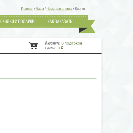
Главная
/
Часы
/
Часы для спорта
/
Suunto
СКИДКИ И ПОДАРКИ
КАК ЗАКАЗАТЬ
В корзине:
0 подарков
сумма:
0
i