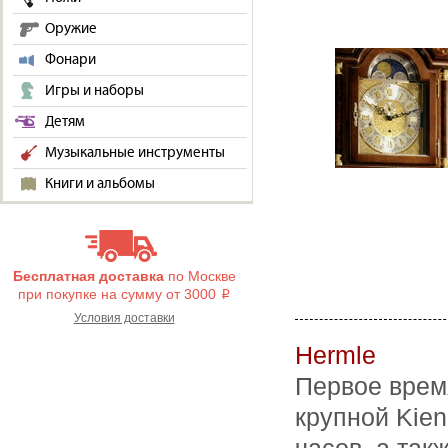
Оружие
Фонари
Игры и наборы
Детям
Музыкальные инструменты
Книги и альбомы
Бесплатная доставка
по Москве
при покупке на сумму от 3000
i
Условия доставки
Hermle
Первое врем
крупной Kien