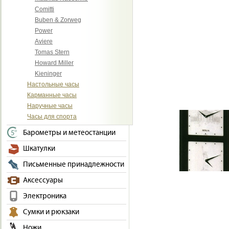
Comitti
Buben & Zorweg
Power
Aviere
Tomas Stern
Howard Miller
Kieninger
Настольные часы
Карманные часы
Наручные часы
Часы для спорта
Барометры и метеостанции
Шкатулки
Письменные принадлежности
Аксессуары
Электроника
Сумки и рюкзаки
Ножи