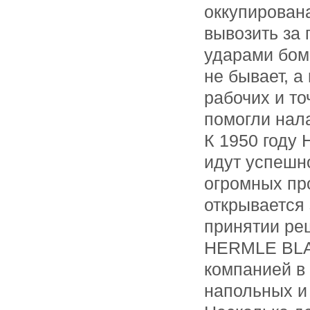
оккупирован
вывозить за
ударами бом
не бывает, 
рабочих и т
помогли нал
К 1950 году
идут успешно
огромных пр
открывается
принятии реш
HERMLE BLA
компанией в
напольных и 