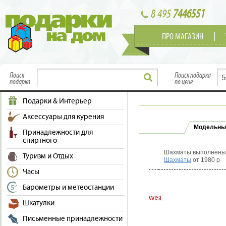
8 495
7446551
ПРО МАГАЗИН
Поиск
Поиск подарка
подарка
по цене:
Подарки & Интерьер
Аксессуары для курения
Модельны
Принадлежности для
спиртного
Шахматы выполнены в
Туризм и Отдых
Шахматы
от 1980 р
Часы
Барометры и метеостанции
WISE
Шкатулки
Письменные принадлежности