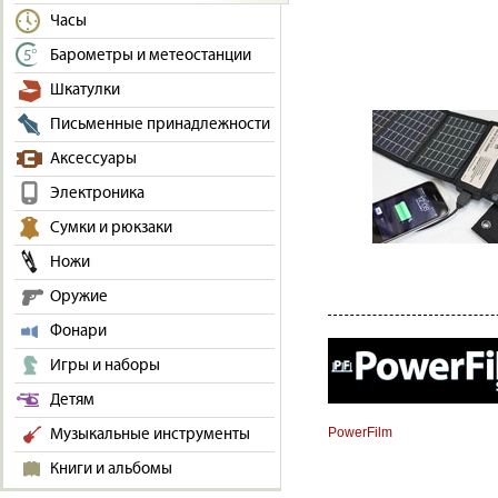
Часы
Барометры и метеостанции
Шкатулки
Письменные принадлежности
Аксессуары
Электроника
Сумки и рюкзаки
Ножи
Оружие
Фонари
Игры и наборы
Детям
PowerFilm
Музыкальные инструменты
Книги и альбомы