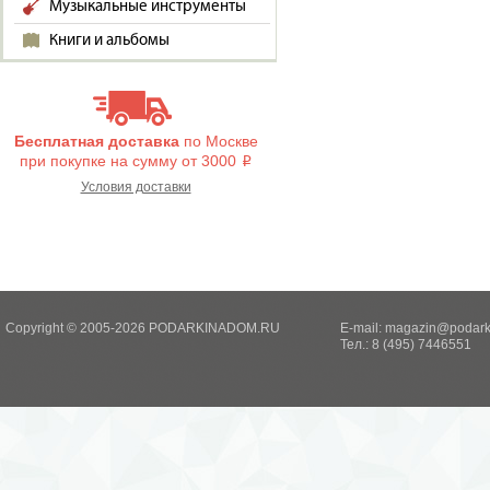
Музыкальные инструменты
Книги и альбомы
Бесплатная доставка
по Москве
при покупке на сумму от 3000
i
Условия доставки
Copyright © 2005-2026 PODARKINADOM.RU
E-mail:
magazin@podark
Тел.: 8 (495) 7446551