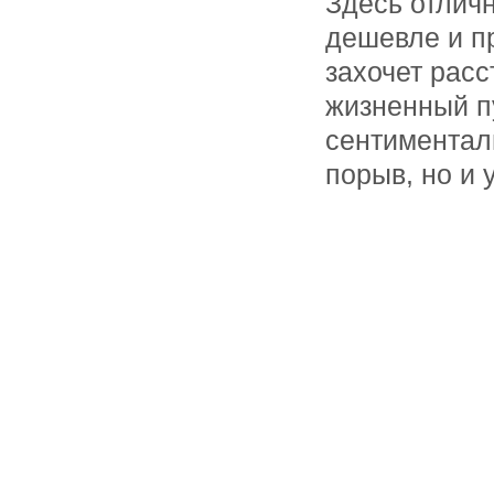
Здесь отличн
дешевле и пр
захочет рас
жизненный п
сентиментал
порыв, но и 