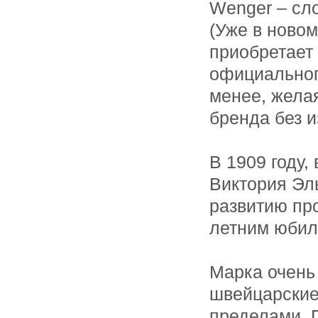
Wenger – сл
(Уже в новом
приобретает
официальног
менее, желая
бренда без и
В 1909 году,
Виктория Эл
развитию про
летним юбил
Марка очень
швейцарские 
пределами. П