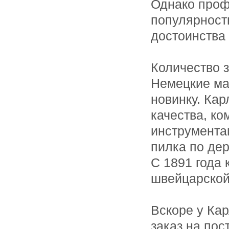
Однако проф
популярност
достоинства 
Количество 
Немецкие ма
новинку. Ка
качества, к
инструментам
пилка по дер
С 1891 года
швейцарской
Вскоре у Кар
заказ на по