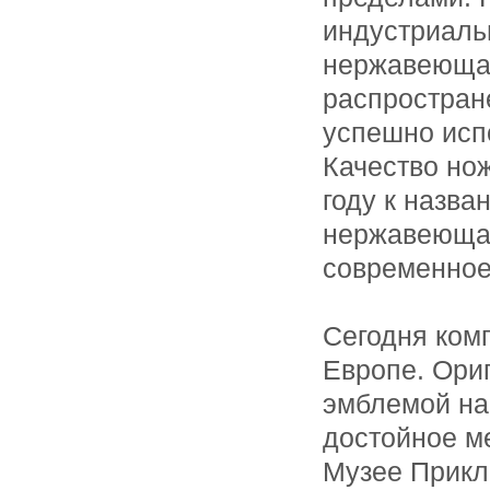
индустриаль
нержавеющая
распростран
успешно исп
Качество но
году к назва
нержавеющая
современное 
Сегодня комп
Европе. Ори
эмблемой на 
достойное м
Музее Прикл