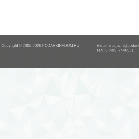
Copyright © 2005-2026 PODARKINADOM.RU
E-mail:
magazin@podark
Тел.: 8 (495) 7446551