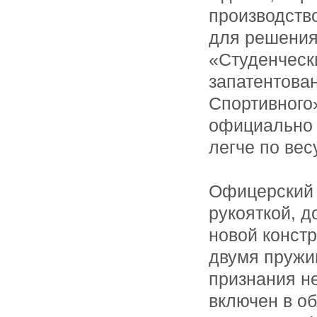
производств
для решения
«Студенческ
запатентова
Спортивного
официально 
легче по вес
Офицерский 
рукояткой, 
новой конст
двумя пружи
признания н
включен в о