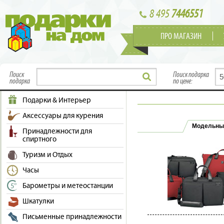
8 495
7446551
ПРО МАГАЗИН
Поиск
Поиск подарка
подарка
по цене:
Подарки & Интерьер
Аксессуары для курения
Модельны
Принадлежности для
спиртного
Туризм и Отдых
Часы
Барометры и метеостанции
Шкатулки
Письменные принадлежности