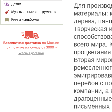
Для произво
Детям
материалы: 
Музыкальные инструменты
дерева, пан
Книги и альбомы
Творческая 
способствов
Бесплатная доставка
по Москве
всего мира.
при покупке на сумму от 3000
i
процветания 
Условия доставки
Вторая миро
ремесленног
эмигрировав
перебои с п
компании, а
драгоценные
письменных 