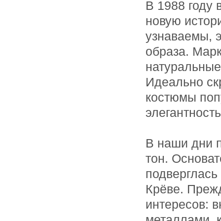
В 1988 году 
новую истор
узнаваемы, э
образа. Марк
натуральные 
Идеально ск
костюмы поп
элегантность
В наши дни 
тон. Основа
подверглась 
Крёве. Преж
интересов: 
металлами, 