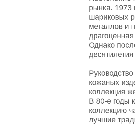
рынка. 1973
шариковых р
металлов и 
драгоценная
Однако после
десятилетия 
Руководство 
кожаных изде
коллекция ж
В 80-е годы 
коллекцию ч
лучшие трад