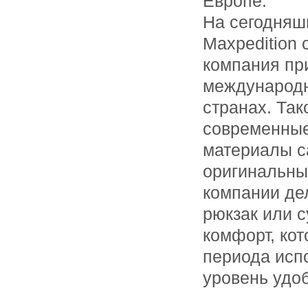
Европе.
На сегодняш
Maxpedition 
компания пр
международн
странах. Та
современные
материалы са
оригинальны
компании де
рюкзак или с
комфорт, кот
периода испо
уровень удо