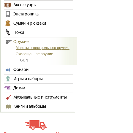
Аксессуары
Электроника
Сумки и рюкзаки
Ножи
Оружие
Макеты огнестрельного оружия
Охолощенное оружие
GUN
Фонари
Игры и наборы
Детям
Музыкальные инструменты
Книги и альбомы