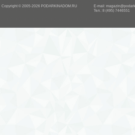
Copyright © 2005-2026 PODARKINADOM.RU
E-mail:
magazin@podark
Тел.: 8 (495) 7446551