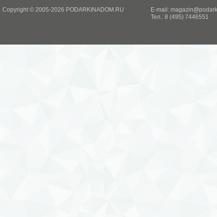
Copyright © 2005-2026 PODARKINADOM.RU
E-mail:
magazin@podark
Тел.: 8 (495) 7446551